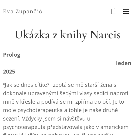
Eva Zupančič
Ukázka z knihy Narcis
Prolog
leden
2025
Jak se dnes cítíte?" zeptá se mě starší žena s
"
dokonale upravenými šedými vlasy sedící naproti
mně v křesle a podívá se mi zpříma do očí. Je to
moje psychoterapeutka a tohle je naše druhé
sezení. Vždycky jsem si návštěvu u
psychoterapeuta představovala jako v americkém