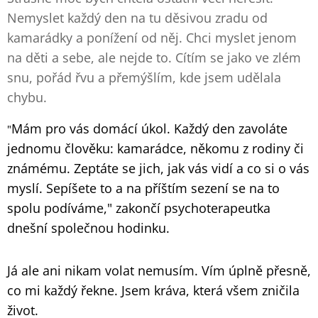
Nemyslet každý den na tu děsivou zradu od
kamarádky a ponížení od něj. Chci myslet jenom
na děti a sebe, ale nejde to. Cítím se jako ve zlém
snu, pořád řvu a přemýšlím, kde jsem udělala
chybu.
Mám pro vás domácí úkol. Každý den zavoláte
"
jednomu člověku: kamarádce, někomu z rodiny či
známému. Zeptáte se jich, jak vás vidí a co si o vás
myslí. Sepíšete to a na příštím sezení se na to
spolu podíváme," zakončí psychoterapeutka
dnešní společnou hodinku.
Já ale ani nikam volat nemusím. Vím úplně přesně,
co mi každý řekne. Jsem kráva, která všem zničila
život.