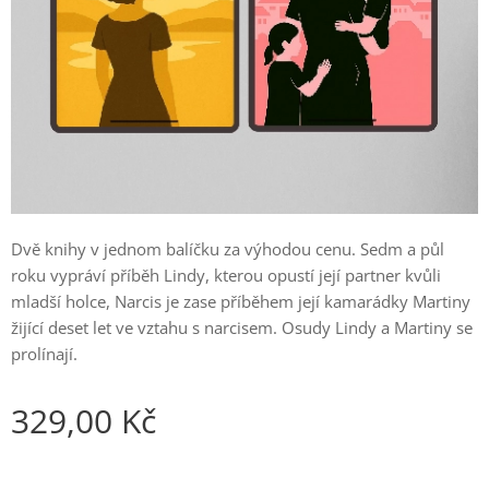
Dvě knihy v jednom balíčku za výhodou cenu. Sedm a půl
roku vypráví příběh Lindy, kterou opustí její partner kvůli
mladší holce, Narcis je zase příběhem její kamarádky Martiny
žijící deset let ve vztahu s narcisem. Osudy Lindy a Martiny se
prolínají.
329,00
Kč