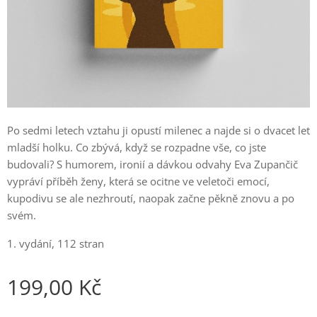
Po sedmi letech vztahu ji opustí milenec a najde si o dvacet let
mladší holku. Co zbývá, když se rozpadne vše, co jste
budovali? S humorem, ironií a dávkou odvahy Eva Zupančič
vypráví příběh ženy, která se ocitne ve veletoči emocí,
kupodivu se ale nezhroutí, naopak začne pěkně znovu a po
svém.
1. vydání, 112 stran
199,00
Kč