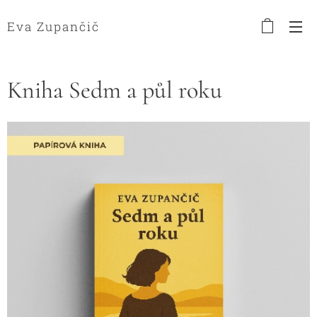
Eva Zupančič
Kniha Sedm a půl roku