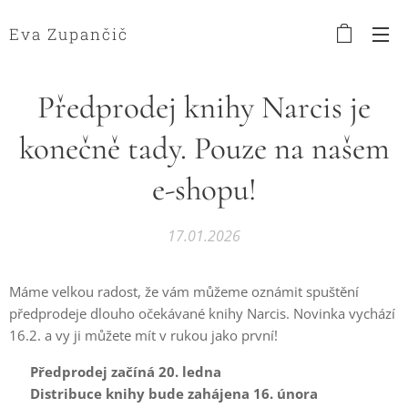
Eva Zupančič
Předprodej knihy Narcis je
konečně tady. Pouze na našem
e-shopu!
17.01.2026
Máme velkou radost, že vám můžeme oznámit spuštění
předprodeje dlouho očekávané knihy Narcis. Novinka vychází
16.2. a vy ji můžete mít v rukou jako první!
📅
Předprodej začíná 20. ledna
📦
Distribuce knihy bude zahájena 16. února