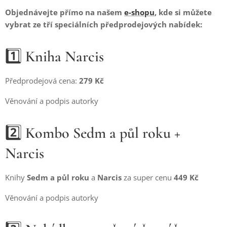
Objednávejte přímo na našem
e-shopu
, kde si můžete
vybrat ze tří speciálních předprodejových nabídek:
1️⃣
Kniha Narcis
Předprodejová cena:
279 Kč
Věnování a podpis autorky
2️⃣
Kombo Sedm a půl roku +
Narcis
Knihy
Sedm a půl roku
a
Narcis
za super cenu
449 Kč
Věnování a podpis autorky