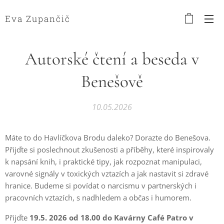
Eva Zupančič
Autorské čtení a beseda v
Benešově
10.05.2026
Máte to do Havlíčkova Brodu daleko? Dorazte do Benešova.
Přijďte si poslechnout zkušenosti a příběhy, které inspirovaly
k napsání knih, i praktické tipy, jak rozpoznat manipulaci,
varovné signály v toxických vztazích a jak nastavit si zdravé
hranice. Budeme si povídat o narcismu v partnerských i
pracovních vztazích, s nadhledem a občas i humorem.
Přijďte
19.5. 2026 od 18.00 do Kavárny Café Patro v