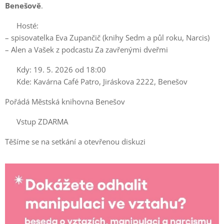
Benešově
.
👤 Hosté:
– spisovatelka Eva Zupančič (knihy Sedm a půl roku, Narcis)
– Alen a Vašek z podcastu Za zavřenými dveřmi
📅 Kdy: 19. 5. 2026 od 18:00
📍 Kde: Kavárna Café Patro, Jiráskova 2222, Benešov
Pořádá Městská knihovna Benešov
🎟️ Vstup ZDARMA
Těšíme se na setkání a otevřenou diskuzi 💛